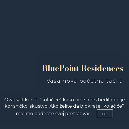
BluePoint Residences
Vaša nova početna tačka
Ovaj sajt koristi "kolačiće" kako bi se obezbedilo bolje
korisničko iskustvo. Ako želite da blokirate "kolačiće",
molimo podesite svoj pretraživač.
OK