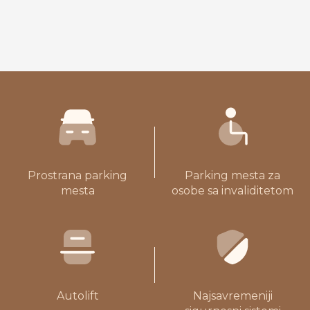
Prostrana parking
Parking mesta za
mesta
osobe sa invaliditetom
Autolift
Najsavremeniji