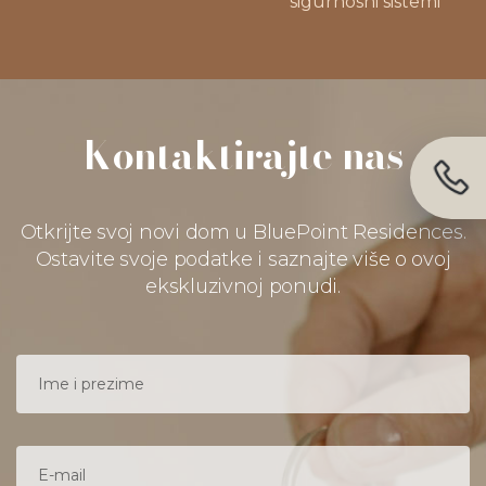
sigurnosni sistemi
Kontaktirajte nas
Otkrijte svoj novi dom u BluePoint Residences.
Ostavite svoje podatke i saznajte više o ovoj
ekskluzivnoj ponudi.