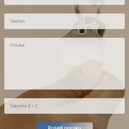
Pošalji poruku