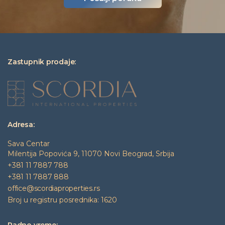
Zastupnik prodaje:
Adresa:
Sava Centar
Milentija Popovića 9, 11070 Novi Beograd, Srbija
+381 11 7887 788
+381 11 7887 888
office@scordiaproperties.rs
Broj u registru posrednika: 1620